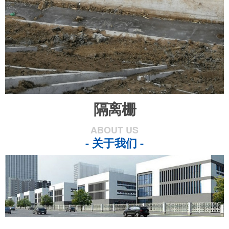
隔离栅
ABOUT US
- 关于我们 -
...